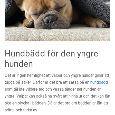
Hundbädd för den yngre
hunden
Det är ingen hemlighet att valpar och yngre hundar gillar att
tugga på saker. Därför är det bra att satsa på en
hundbädd
som tål lite vildare tag och vassa tänder när hunden är
yngre. Valpar kan också ha svårt att hinna ut och det kan lätt
ske en olycka i bädden. Då är det bra om bädden är lätt att
tvätta och torka av.