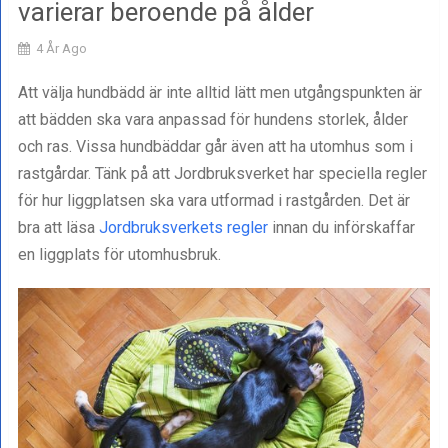
varierar beroende på ålder
4 År Ago
Att välja hundbädd är inte alltid lätt men utgångspunkten är
att bädden ska vara anpassad för hundens storlek, ålder
och ras. Vissa hundbäddar går även att ha utomhus som i
rastgårdar. Tänk på att Jordbruksverket har speciella regler
för hur liggplatsen ska vara utformad i rastgården. Det är
bra att läsa
Jordbruksverkets regler
innan du införskaffar
en liggplats för utomhusbruk.