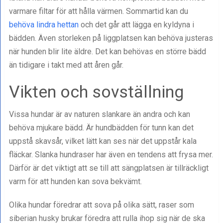
varmare filtar för att hålla värmen. Sommartid kan du
behöva lindra hettan
och det går att lägga en kyldyna i
bädden. Även storleken på liggplatsen kan behöva justeras
när hunden blir lite äldre. Det kan behövas en större bädd
än tidigare i takt med att åren går.
Vikten och sovställning
Vissa hundar är av naturen slankare än andra och kan
behöva mjukare bädd. Är hundbädden för tunn kan det
uppstå skavsår, vilket lätt kan ses när det uppstår kala
fläckar. Slanka hundraser har även en tendens att frysa mer.
Därför är det viktigt att se till att sängplatsen är tillräckligt
varm för att hunden kan sova bekvämt.
Olika hundar föredrar att sova på olika sätt, raser som
siberian husky brukar föredra att rulla ihop sig när de ska