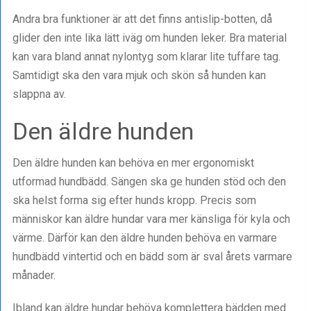
Andra bra funktioner är att det finns antislip-botten, då
glider den inte lika lätt iväg om hunden leker. Bra material
kan vara bland annat nylontyg som klarar lite tuffare tag.
Samtidigt ska den vara mjuk och skön så hunden kan
slappna av.
Den äldre hunden
Den äldre hunden kan behöva en mer ergonomiskt
utformad hundbädd. Sängen ska ge hunden stöd och den
ska helst forma sig efter hunds kropp. Precis som
människor kan äldre hundar vara mer känsliga för kyla och
värme. Därför kan den äldre hunden behöva en varmare
hundbädd vintertid och en bädd som är sval årets varmare
månader.
Ibland kan äldre hundar behöva komplettera bädden med