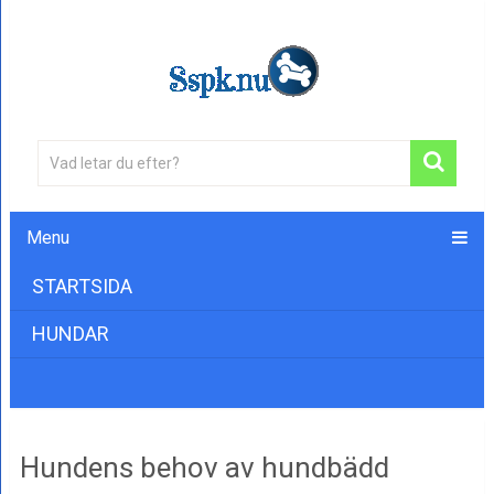
Menu
STARTSIDA
HUNDAR
Hundens behov av hundbädd